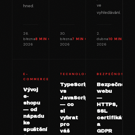
ve
hned.
vyhledávání.
26.
30.
2.
března
8 MIN
ČTENÍ →
března
7 MIN
ČTENÍ →
dubna
10 MIN
ČTEN
2026
2026
2026
E-
TECHNOLOGIE
BEZPEČNOST
COMMERCE
TypeScript
Bezpečnost
Vývoj
vs
webu
e-
JavaScript
—
shopu
— co
HTTPS,
— od
si
SSL
nápadu
vybrat
certifikáty
ke
pro
a
spuštění
váš
GDPR