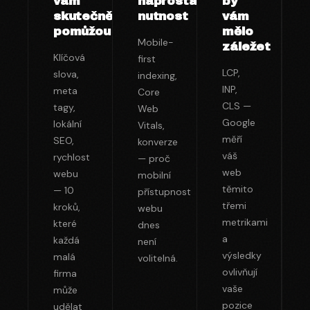
vám
naprostá
by
skutečně
nutnost
vám
pomůžou
mělo
Mobile-
záležet
Klíčová
first
LCP,
slova,
indexing,
INP,
meta
Core
CLS —
tagy,
Web
Google
lokální
Vitals,
měří
SEO,
konverze
váš
rychlost
— proč
web
webu
mobilní
těmito
— 10
přístupnost
třemi
kroků,
webu
metrikami
které
dnes
a
každá
není
výsledky
malá
volitelná.
ovlivňují
firma
vaše
může
pozice
udělat