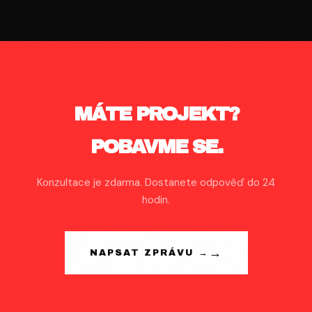
MÁTE PROJEKT?
POBAVME SE.
Konzultace je zdarma. Dostanete odpověď do 24
hodin.
NAPSAT ZPRÁVU →